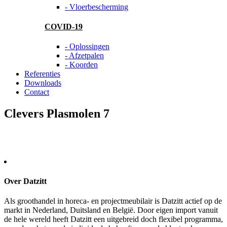
- Vloerbescherming
COVID-19
- Oplossingen
- Afzetpalen
- Koorden
Referenties
Downloads
Contact
Clevers Plasmolen 7
Over Datzitt
Als groothandel in horeca- en projectmeubilair is Datzitt actief op de
markt in Nederland, Duitsland en België. Door eigen import vanuit
de hele wereld heeft Datzitt een uitgebreid doch flexibel programma,