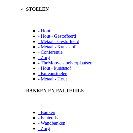
STOELEN
- Hout
- Hout - Gestoffeerd
- Metaal - Gestoffeerd
- Metaal - Kunststof
- Conferentie
- Zorg
- TheMoove stoelverplaatser
- Hout - kunststof
- Bureaustoelen
- Metaal - Hout
BANKEN EN FAUTEUILS
- Banken
- Fauteuils
- Wandbanken
- Zorg