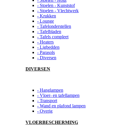
- Stoelen - Hout
- Stoelen - Kunststof
- Stoelen - Vlechtwerk
- Krukken
- Lounge
- Tafelonderstellen
- Tafelbladen
- Tafels compleet
- Heaters
- Ligbedden
- Parasols
- Diversen
DIVERSEN
- Hanglampen
- Vloer- en tafellampen
- Transport
- Wand en plafond lampen
- Overig
VLOERBESCHERMING