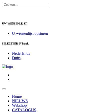
UW WENSENLIJST
U wensenlijst opsturen
SELECTEER U TAAL
Nederlands
Duits
Home
NIEUWS
Webshop
CATALOGUS