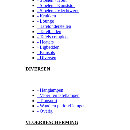
- Stoelen - Hout
- Stoelen - Kunststof
- Stoelen - Vlechtwerk
- Krukken
- Lounge
- Tafelonderstellen
- Tafelbladen
- Tafels compleet
- Heaters
- Ligbedden
- Parasols
- Diversen
DIVERSEN
- Hanglampen
- Vloer- en tafellampen
- Transport
- Wand en plafond lampen
- Overig
VLOERBESCHERMING