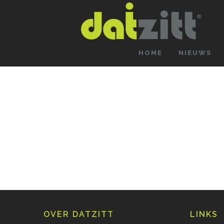
HOME
NIEUWS
OVER DATZITT
LINKS