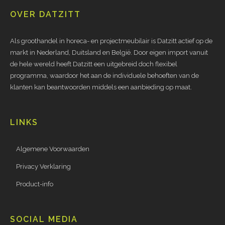
OVER DATZITT
Als groothandel in horeca- en projectmeubilair is Datzitt actief op de
markt in Nederland, Duitsland en België. Door eigen import vanuit
de hele wereld heeft Datzitt een uitgebreid doch flexibel
programma, waardoor het aan de individuele behoeften van de
klanten kan beantwoorden middels een aanbieding op maat.
LINKS
Algemene Voorwaarden
Privacy Verklaring
Product-info
SOCIAL MEDIA