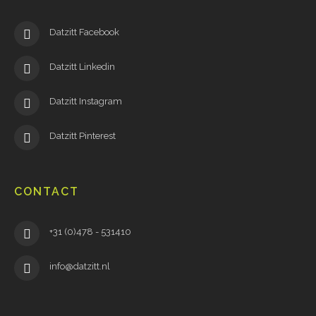
Datzitt Facebook
Datzitt Linkedin
Datzitt Instagram
Datzitt Pinterest
CONTACT
+31 (0)478 - 531410
info@datzitt.nl