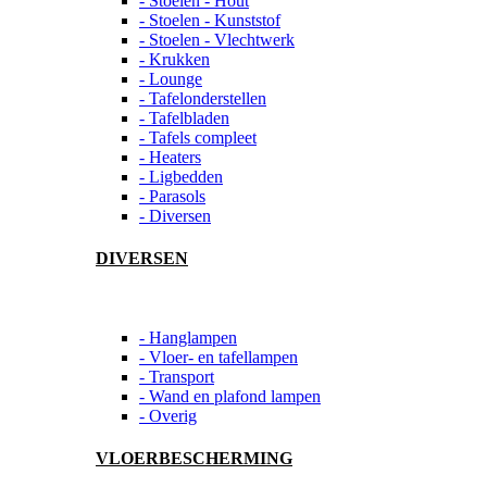
- Stoelen - Hout
- Stoelen - Kunststof
- Stoelen - Vlechtwerk
- Krukken
- Lounge
- Tafelonderstellen
- Tafelbladen
- Tafels compleet
- Heaters
- Ligbedden
- Parasols
- Diversen
DIVERSEN
- Hanglampen
- Vloer- en tafellampen
- Transport
- Wand en plafond lampen
- Overig
VLOERBESCHERMING