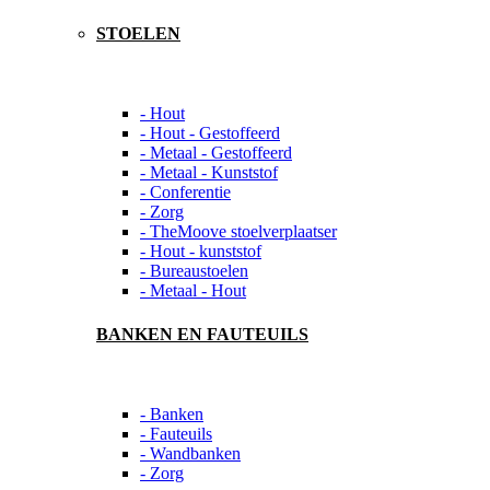
STOELEN
- Hout
- Hout - Gestoffeerd
- Metaal - Gestoffeerd
- Metaal - Kunststof
- Conferentie
- Zorg
- TheMoove stoelverplaatser
- Hout - kunststof
- Bureaustoelen
- Metaal - Hout
BANKEN EN FAUTEUILS
- Banken
- Fauteuils
- Wandbanken
- Zorg