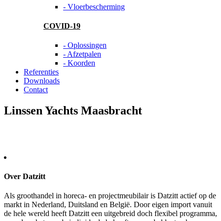
- Vloerbescherming
COVID-19
- Oplossingen
- Afzetpalen
- Koorden
Referenties
Downloads
Contact
Linssen Yachts Maasbracht
Over Datzitt
Als groothandel in horeca- en projectmeubilair is Datzitt actief op de
markt in Nederland, Duitsland en België. Door eigen import vanuit
de hele wereld heeft Datzitt een uitgebreid doch flexibel programma,