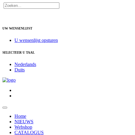
UW WENSENLIJST
U wensenlijst opsturen
SELECTEER U TAAL
Nederlands
Duits
Home
NIEUWS
Webshop
CATALOGUS